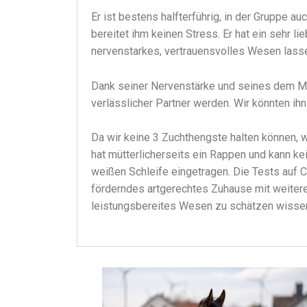
Er ist bestens halfterführig, in der Gruppe 
bereitet ihm keinen Stress. Er hat ein seh
nervenstarkes, vertrauensvolles Wesen lasse
Dank seiner Nervenstärke und seines dem Me
verlässlicher Partner werden. Wir könnten ih
Da wir keine 3 Zuchthengste halten können, 
hat mütterlicherseits ein Rappen und kann ke
weißen Schleife eingetragen. Die Tests auf CE
förderndes artgerechtes Zuhause mit weite
leistungsbereites Wesen zu schätzen wisse