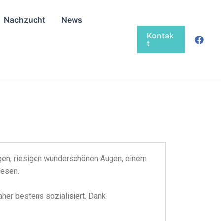
Nachzucht
News
Kontak
t
ngen, riesigen wunderschönen Augen, einem
Wesen.
her bestens sozialisiert. Dank