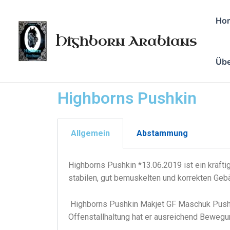
Ho
Highborn Arabians
Übe
Highborns Pushkin
Allgemein
Abstammung
Highborns Pushkin *13.06.2019 ist ein kräft
stabilen, gut bemuskelten und korrekten Ge
Highborns Pushkin Makjet GF Maschuk Pushki
Offenstallhaltung hat er ausreichend Bewegun