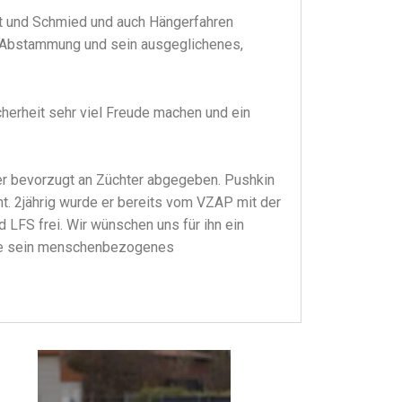
arzt und Schmied und auch Hängerfahren
e Abstammung und sein ausgeglichenes,
erheit sehr viel Freude machen und ein
 er bevorzugt an Züchter abgegeben. Pushkin
nt. 2jährig wurde er bereits vom VZAP mit der
 LFS frei. Wir wünschen uns für ihn ein
die sein menschenbezogenes